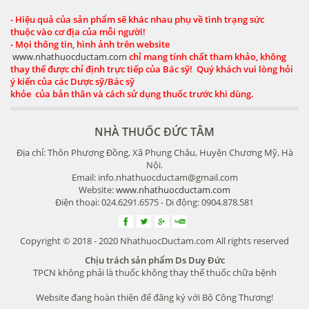
- Hiệu quả của sản phẩm sẽ khác nhau phụ về tình trạng sức
thuộc vào cơ địa của mỗi người!
- Mọi thông tin, hình ảnh trên website
www.nhathuocductam.com
chỉ mang tính chất tham khảo, không
thay thế được chỉ định trực tiếp của Bác sỹ! Quý khách vui lòng hỏi
ý kiến của các Dược sỹ/Bác sỹ
khỏe của bản thân và cách sử dụng thuốc trước khi dùng.
NHÀ THUỐC ĐỨC TÂM
Địa chỉ: Thôn Phượng Đồng, Xã Phụng Châu, Huyện Chương Mỹ, Hà
Nội.
Email: info.nhathuocductam@gmail.com
Website:
www.nhathuocductam.com
Điện thoại: 024.6291.6575 - Di động: 0904.878.581
Copyright © 2018 - 2020 NhathuocDuctam.com All rights reserved
Chịu trách sản phẩm Ds Duy Đức
TPCN không phải là thuốc không thay thế thuốc chữa bệnh
Website đang hoàn thiện để đăng ký với Bộ Công Thương!