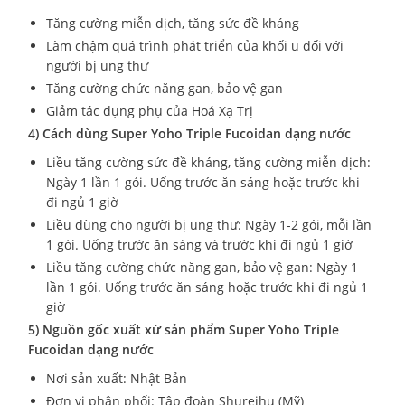
Tăng cường miễn dịch, tăng sức đề kháng
Làm chậm quá trình phát triển của khối u đối với
người bị ung thư
Tăng cường chức năng gan, bảo vệ gan
Giảm tác dụng phụ của Hoá Xạ Trị
4) Cách dùng Super Yoho Triple Fucoidan dạng nước
Liều tăng cường sức đề kháng, tăng cường miễn dịch:
Ngày 1 lần 1 gói. Uống trước ăn sáng hoặc trước khi
đi ngủ 1 giờ
Liều dùng cho người bị ung thư: Ngày 1-2 gói, mỗi lần
1 gói. Uống trước ăn sáng và trước khi đi ngủ 1 giờ
Liều tăng cường chức năng gan, bảo vệ gan: Ngày 1
lần 1 gói. Uống trước ăn sáng hoặc trước khi đi ngủ 1
giờ
5) Nguồn gốc xuất xứ sản phẩm Super Yoho Triple
Fucoidan dạng nước
Nơi sản xuất: Nhật Bản
Đơn vị phân phối: Tập đoàn Shureihu (Mỹ)