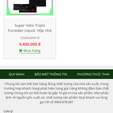
Super Yoho Triple
Fucoidan Liquid. Hộp nhỏ
20 gói
9,500,000 đ
9,400,000 đ
Mua hàng
QUY ĐỊNH
BẢO MẬT THÔNG TIN
PHƯƠNG THỨC THANH
Chúng tôi cam kết bán hàng đúng chất lượng của nhà sản xuất, trong
trường hợp khách hàng phát hiện hàng giả, hàng không đảm bảo chất
lượng chúng tôi xin bồi hoàn lại gấp 10 giá trị của sản phẩm. Mọi phản
ảnh về nguồn gốc xuất xứ, chất lượng sản phẩm Quý khách vui lòng
gọi tới số 0904.878.581
Lưu ý: