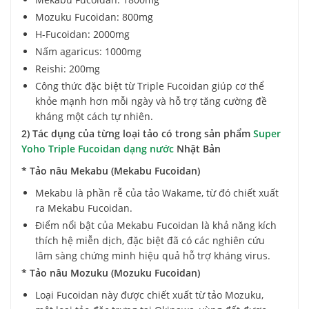
Mozuku Fucoidan: 800mg
H-Fucoidan: 2000mg
Nấm agaricus: 1000mg
Reishi: 200mg
Công thức đặc biệt từ Triple Fucoidan giúp cơ thể
khỏe mạnh hơn mỗi ngày và hỗ trợ tăng cường đề
kháng một cách tự nhiên.
2) Tác dụng của từng loại tảo có trong sản phẩm
Super
Yoho Triple Fucoidan dạng nước
Nhật Bản
* Tảo nâu Mekabu (Mekabu Fucoidan)
Mekabu là phần rễ của tảo Wakame, từ đó chiết xuất
ra Mekabu Fucoidan.
Điểm nổi bật của Mekabu Fucoidan là khả năng kích
thích hệ miễn dịch, đặc biệt đã có các nghiên cứu
lâm sàng chứng minh hiệu quả hỗ trợ kháng virus.
* Tảo nâu Mozuku (Mozuku Fucoidan)
Loại Fucoidan này được chiết xuất từ tảo Mozuku,