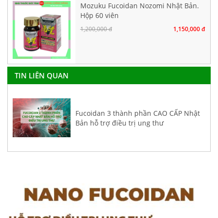
Mozuku Fucoidan Nozomi Nhật Bản.
Hộp 60 viên
1,200,000 đ
1,150,000 đ
TIN LIÊN QUAN
Fucoidan 3 thành phần CAO CẤP Nhật
Bản hỗ trợ điều trị ung thư