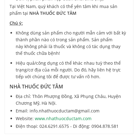
Tại Việt Nam, quý khách có thể yên tâm khi mua sản
phẩm tại
NHÀ THUỐC ĐỨC TÂM
Chú ý:
Không dùng sản phẩm cho người mẫn cảm với bất kỳ
thành phần nào có trong sản phẩm. Sản phẩm
này không phải là thuốc và không có tác dụng thay
thế thuốc chữa bệnh!
Hiệu quả/công dụng có thể khác nhau tuỳ theo thể
trạng/cơ địa của mỗi người. Do đó, hãy liên hệ trực
tiếp với chúng tôi để được tư vấn rõ hơn.
NHÀ THUỐC ĐỨC TÂM
Địa chỉ: Thôn Phượng Đồng, Xã Phụng Châu, Huyện
Chương Mỹ, Hà Nội.
Email: info.nhathuocductam@gmail.com
Website:
www.nhathuocductam.com
Điện thoại: 024.6291.6575 - Di động: 0904.878.581