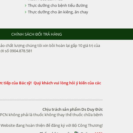
Thực dưỡng cho bệnh tiểu đường
Thực dưỡng cho ăn kiêng, ăn chay
CHÍNH SÁCH ĐỔI TRẢ HÀNG
chất lượng chúng tôi xin bồi hoàn lại gấp 10 giá trị của
ới số 0904.878.581
 tiếp của Bác sỹ! Quý khách vui lòng hỏi ý kiến của các
Chịu trách sản phẩm Ds Duy Đức
PCN không phải là thuốc không thay thế thuốc chữa bệnh
Website đang hoàn thiện để đăng ký với Bộ Công Thương!