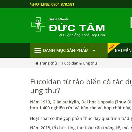
HOTLINE:
0904.878.581
DANH MỤC SẢN PHẨM
KHUYẾN
Trang chủ
Fucoidan & Ung thư
Fucoidan từ tảo biển có tác 
ung thư?
Năm 1913, Giáo sư Kylin, Đại học Uppsala (Thụy Đi
hơn 1.400 nghiên cứu và báo cáo về hợp chất này, 
Hoạt chất có thể góp phần thúc đẩy quá trình tự diệ
Năm 2018, tổ chức Ung thư toàn cầu thống kê, mỗi 