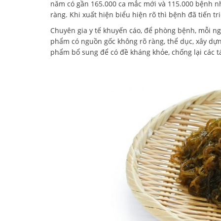
năm có gần 165.000 ca mắc mới và 115.000 bệnh nh
ràng. Khi xuất hiện biểu hiện rõ thì bệnh đã tiến t
Chuyên gia y tế khuyến cáo, để phòng bệnh, mỗi ng
phẩm có nguồn gốc không rõ ràng, thể dục, xây dựn
phẩm bổ sung để có đề kháng khỏe, chống lại các 