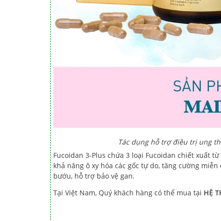
Tác dụng hỗ trợ điều trị ung th
Fucoidan 3-Plus chứa 3 loại Fucoidan chiết xuất 
khả năng ô xy hóa các gốc tự do, tăng cường miễn 
bướu, hỗ trợ bảo vệ gan.
Tại Việt Nam, Quý khách hàng có thể mua tại
HỆ T