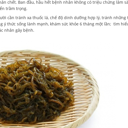
ân chết. Ban đầu, hầu hết bệnh nhân không có triệu chứng lâm s
riển trầm trọng.
ười cần tránh xa thuốc lá, chế độ dinh dưỡng hợp lý, tránh những 
g ý thức sống lành mạnh, khám sức khỏe 6 tháng một lần; tìm hiể
tác nhân gây bệnh.