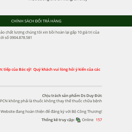
CHÍNH SÁCH ĐỔI TRẢ HÀNG
chất lượng chúng tôi xin bồi hoàn lại gấp 10 giá trị của
ới số 0904.878.581
 tiếp của Bác sỹ! Quý khách vui lòng hỏi ý kiến của các
Chịu trách sản phẩm Ds Duy Đức
PCN không phải là thuốc không thay thế thuốc chữa bệnh
Website đang hoàn thiện để đăng ký với Bộ Công Thương!
Thống kê truy cập:
Online
157