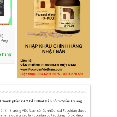
iệt
cường
 hàng
3 thành phần CAO CẤP Nhật Bản hỗ trợ điều trị ung
rên thị trường Việt Nam có rất nhiều loại Fucoidan được
n hàng quảng cáo là Fucoidan có tác dụng hỗ trợ điều