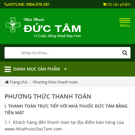
HOTLINE:
0904.878.581
(0) sản phẩm
Menu
DANH MỤC SẢN PHẨM
Trang chủ
Phương thức thanh toán
PHƯƠNG THỨC THANH TOÁN
I. THANH TOÁN TRỰC TIẾP VỚI NHÀ THUỐC ĐỨC TÂM BẰNG
TIỀN MẶT
1.1. Khách hàng đến thanh toán tại địa điểm bán hàng của
www.NhathuocDucTam.com