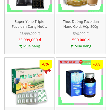
Super Yoho Triple
Thực Dưỡng Fucoidan
Fucoidan Dạng Nước.
Nano Gold. Hộp 500g
Hộp 60 gói
25,999,000 đ
596,000 đ
23,999,000 đ
590,000 đ
Mua hàng
Mua hàng
-8%
-3%