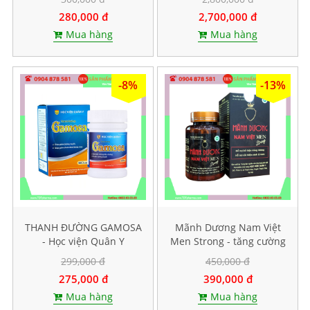
nang cứng
280,000 đ
2,700,000 đ
Mua hàng
Mua hàng
-8%
-13%
THANH ĐƯỜNG GAMOSA
Mãnh Dương Nam Việt
- Học viện Quân Y
Men Strong - tăng cường
sinh lý nam
299,000 đ
450,000 đ
275,000 đ
390,000 đ
Mua hàng
Mua hàng