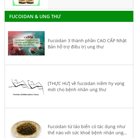
FUCOIDAN & UNG THƯ
Fucoidan 3 thành phần CAO CẤP Nhật
Bản hỗ trợ điều trị ung thư
[THỰC HƯ] về fucoidan niềm hy vọng
mới cho bệnh nhân ung thư
Fucoidan từ tảo biển có tác dụng như
thế nào với sức khoẻ bệnh nhân ung