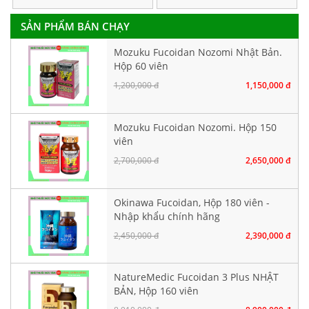
SẢN PHẨM BÁN CHẠY
Mozuku Fucoidan Nozomi Nhật Bản.
Hộp 60 viên
1,200,000 đ
1,150,000 đ
Mozuku Fucoidan Nozomi. Hộp 150
viên
2,700,000 đ
2,650,000 đ
Okinawa Fucoidan, Hộp 180 viên -
Nhập khẩu chính hãng
2,450,000 đ
2,390,000 đ
NatureMedic Fucoidan 3 Plus NHẬT
BẢN, Hộp 160 viên